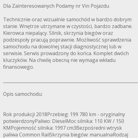
Dla Zainteresowanych Podamy nr Vin Pojazdu
Technicznie oraz wizualnie samochód w bardzo dobrym
stanie. Wnętrze utrzymane w czystości, bardzo zadbane.
Kierowca niepalący. Silnik, skrzynia biegów oraz
podzespoły pracują poprawnie. Możliwość sprawdzenia
samochodu na dowolnej stacji diagnostycznej lub w
serwisie. Serwis prowadzony do końca. Komplet dwóch
kluczyków. Na chwilę obecną nie wymaga wkładu
finansowego.
______________________________________________________________
Opis samochodu:
Rok produkcji 2018Przebieg: 199 780 km - oryginalny
potwierdzonyPaliwo: DieselMoc silnika: 110 KW / 150
KMPojemność silnika: 1997 cm3Bezpośredni wtrysk
paliwa Common RailSkrzynia biegów: manualnaRodzaj