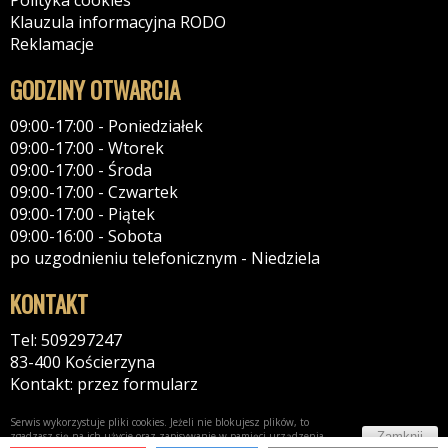
Polityka cookies
Klauzula informacyjna RODO
Reklamacje
GODZINY OTWARCIA
09:00-17:00 - Poniedziałek
09:00-17:00 - Wtorek
09:00-17:00 - Środa
09:00-17:00 - Czwartek
09:00-17:00 - Piątek
09:00-16:00 - Sobota
po uzgodnieniu telefonicznym - Niedziela
KONTAKT
Tel: 509297247
83-400 Kościerzyna
Kontakt: przez formularz
Serwis wykorzystuje pliki cookies. Jeżeli nie blokujesz plików, to
Zamknij
zgadzasz się na ich użycie oraz zapisywanie w pamięci urządzenia.