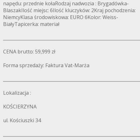
napędu: przednie kołaRodzaj nadwozia : Brygadówka-
BlaszakIlość miejsc: 6Ilość kluczyków: 2Kraj pochodzenia:
NiemcyKlasa środowiskowa: EURO 6Kolor: Weiss-
BiałyTapicerka: materiał
______________________________________________________________
CENA brutto: 59,999 zł
Forma sprzedaży: Faktura Vat-Marża
______________________________________________________________
Lokalizacja :
KOŚCIERZYNA
ul. Kościuszki 34
______________________________________________________________