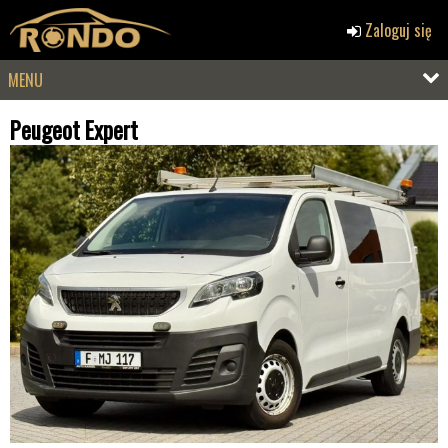
Zaloguj się
MENU
Peugeot Expert