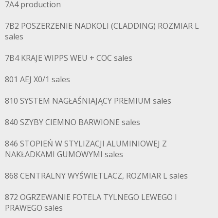
7A4 production
7B2 POSZERZENIE NADKOLI (CLADDING) ROZMIAR L
sales
7B4 KRAJE WIPPS WEU + COC sales
801 AEJ X0/1 sales
810 SYSTEM NAGŁAŚNIAJĄCY PREMIUM sales
840 SZYBY CIEMNO BARWIONE sales
846 STOPIEŃ W STYLIZACJI ALUMINIOWEJ Z
NAKŁADKAMI GUMOWYMI sales
868 CENTRALNY WYŚWIETLACZ, ROZMIAR L sales
872 OGRZEWANIE FOTELA TYLNEGO LEWEGO I
PRAWEGO sales