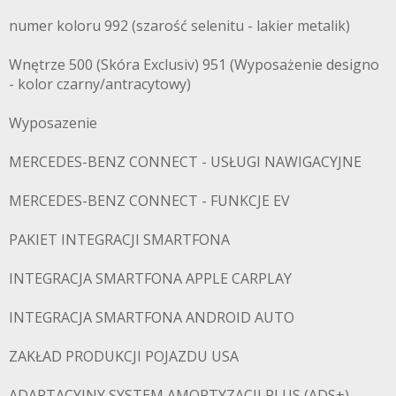
numer koloru 992 (szarość selenitu - lakier metalik)
Wnętrze 500 (Skóra Exclusiv) 951 (Wyposażenie designo
- kolor czarny/antracytowy)
Wyposazenie
MERCEDES-BENZ CONNECT - USŁUGI NAWIGACYJNE
MERCEDES-BENZ CONNECT - FUNKCJE EV
PAKIET INTEGRACJI SMARTFONA
INTEGRACJA SMARTFONA APPLE CARPLAY
INTEGRACJA SMARTFONA ANDROID AUTO
ZAKŁAD PRODUKCJI POJAZDU USA
ADAPTACYJNY SYSTEM AMORTYZACJI PLUS (ADS+)