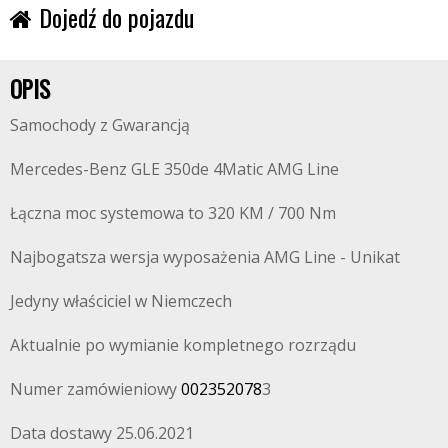
Dojedź do pojazdu
OPIS
Samochody z Gwarancją
Mercedes-Benz GLE 350de 4Matic AMG Line
Łączna moc systemowa to 320 KM / 700 Nm
Najbogatsza wersja wyposażenia AMG Line - Unikat
Jedyny właściciel w Niemczech
Aktualnie po wymianie kompletnego rozrządu
Numer zamówieniowy
002352078
3
Data dostawy 25.06.2021