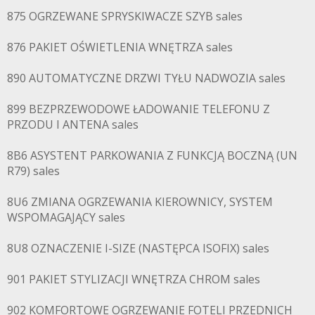
875 OGRZEWANE SPRYSKIWACZE SZYB sales
876 PAKIET OŚWIETLENIA WNĘTRZA sales
890 AUTOMATYCZNE DRZWI TYŁU NADWOZIA sales
899 BEZPRZEWODOWE ŁADOWANIE TELEFONU Z
PRZODU I ANTENA sales
8B6 ASYSTENT PARKOWANIA Z FUNKCJĄ BOCZNĄ (UN
R79) sales
8U6 ZMIANA OGRZEWANIA KIEROWNICY, SYSTEM
WSPOMAGAJĄCY sales
8U8 OZNACZENIE I-SIZE (NASTĘPCA ISOFIX) sales
901 PAKIET STYLIZACJI WNĘTRZA CHROM sales
902 KOMFORTOWE OGRZEWANIE FOTELI PRZEDNICH