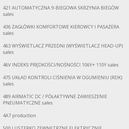
421 AUTOMATYCZNA 9-BIEGOWA SKRZYNIA BIEGÓW
sales
436 ZAGŁÓWKI KOMFORTOWE KIEROWCY I PASAŻERA
sales
463 WYŚWIETLACZ PRZEDNI (WYŚWIETLACZ HEAD-UP)
sales
46V INDEKS PRĘDKOŚCI/NOŚNOŚCI 106Y+ 110Y sales
475 UKŁAD KONTROLI CIŚNIENIA W OGUMIENIU (RDK)
sales
489 AIRMATIC DC / PÓŁAKTYWNE ZAWIESZENIE
PNEUMATYCZNE sales
4A7 production
500 LUSTERKO ZEWNĘTRZNE ELEKTRYCZNIE