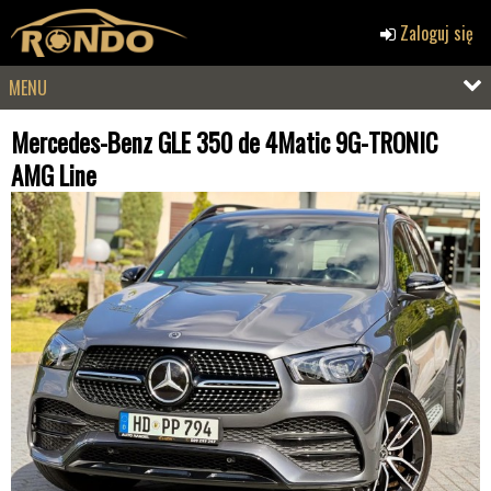
Zaloguj się
MENU
Mercedes-Benz GLE 350 de 4Matic 9G-TRONIC
AMG Line