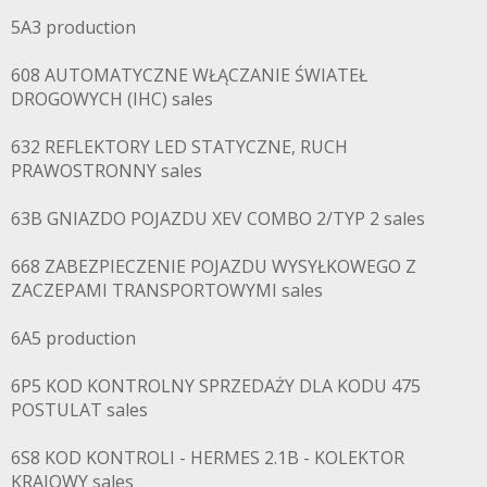
5A3 production
608 AUTOMATYCZNE WŁĄCZANIE ŚWIATEŁ
DROGOWYCH (IHC) sales
632 REFLEKTORY LED STATYCZNE, RUCH
PRAWOSTRONNY sales
63B GNIAZDO POJAZDU XEV COMBO 2/TYP 2 sales
668 ZABEZPIECZENIE POJAZDU WYSYŁKOWEGO Z
ZACZEPAMI TRANSPORTOWYMI sales
6A5 production
6P5 KOD KONTROLNY SPRZEDAŻY DLA KODU 475
POSTULAT sales
6S8 KOD KONTROLI - HERMES 2.1B - KOLEKTOR
KRAJOWY sales