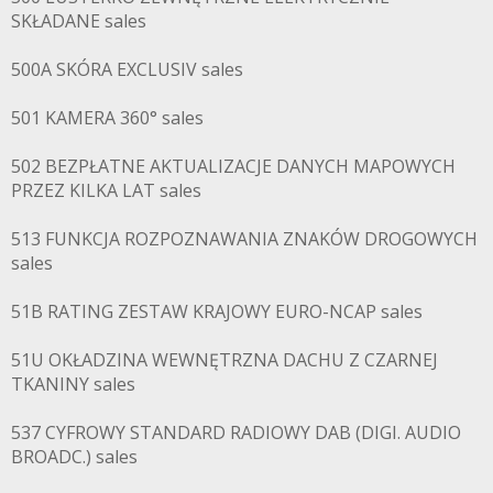
SKŁADANE sales
500A SKÓRA EXCLUSIV sales
501 KAMERA 360° sales
502 BEZPŁATNE AKTUALIZACJE DANYCH MAPOWYCH
PRZEZ KILKA LAT sales
513 FUNKCJA ROZPOZNAWANIA ZNAKÓW DROGOWYCH
sales
51B RATING ZESTAW KRAJOWY EURO-NCAP sales
51U OKŁADZINA WEWNĘTRZNA DACHU Z CZARNEJ
TKANINY sales
537 CYFROWY STANDARD RADIOWY DAB (DIGI. AUDIO
BROADC.) sales