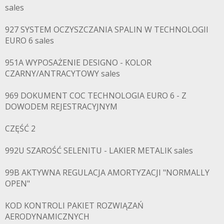
sales
927 SYSTEM OCZYSZCZANIA SPALIN W TECHNOLOGII
EURO 6 sales
951A WYPOSAŻENIE DESIGNO - KOLOR
CZARNY/ANTRACYTOWY sales
969 DOKUMENT COC TECHNOLOGIA EURO 6 - Z
DOWODEM REJESTRACYJNYM
CZĘŚĆ 2
992U SZAROŚĆ SELENITU - LAKIER METALIK sales
99B AKTYWNA REGULACJA AMORTYZACJI "NORMALLY
OPEN"
KOD KONTROLI PAKIET ROZWIĄZAŃ
AERODYNAMICZNYCH