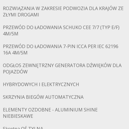
ROZWIĄZANIA W ZAKRESIE PODWOZIA DLA KRAJÓW ZE
ZŁYMI DROGAMI
PRZEWÓD DO ŁADOWANIA SCHUKO CEE 7/7 (TYP E/F)
4M/5M
PRZEWÓD DO ŁADOWANIA 7-PIN ICCA PER IEC 62196
16A 4M/5M
ODGŁOS ZEWNĘTRZNY GENERATORA DŹWIĘKÓW DLA
POJAZDÓW
HYBRYDOWYCH I ELEKTRYCZNYCH
SKRZYNIA BIEGÓW AUTOMATYCZNA
ELEMENTY OZDOBNE - ALUMINIUM SHINE
NIEBIESKAWE
Skrętna OŚ TYLNA