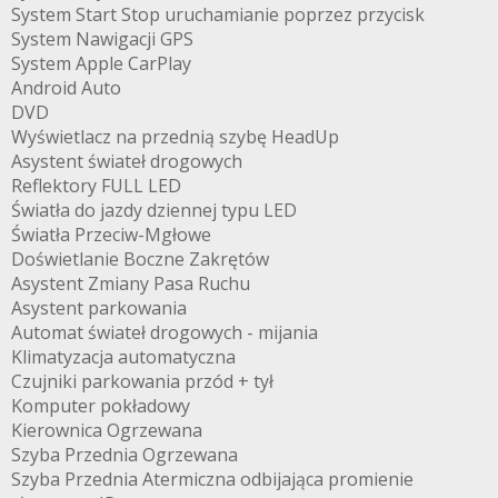
System Start Stop uruchamianie poprzez przycisk
System Nawigacji GPS
System Apple CarPlay
Android Auto
DVD
Wyświetlacz na przednią szybę HeadUp
Asystent świateł drogowych
Reflektory FULL LED
Światła do jazdy dziennej typu LED
Światła Przeciw-Mgłowe
Doświetlanie Boczne Zakrętów
Asystent Zmiany Pasa Ruchu
Asystent parkowania
Automat świateł drogowych - mijania
Klimatyzacja automatyczna
Czujniki parkowania przód + tył
Komputer pokładowy
Kierownica Ogrzewana
Szyba Przednia Ogrzewana
Szyba Przednia Atermiczna odbijająca promienie