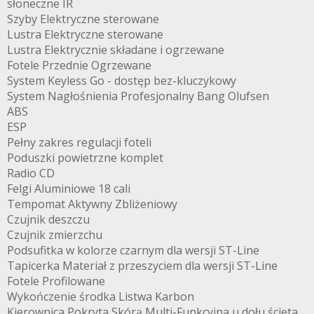
słoneczne IR
Szyby Elektryczne sterowane
Lustra Elektryczne sterowane
Lustra Elektrycznie składane i ogrzewane
Fotele Przednie Ogrzewane
System Keyless Go - dostęp bez-kluczykowy
System Nagłośnienia Profesjonalny Bang Olufsen
ABS
ESP
Pełny zakres regulacji foteli
Poduszki powietrzne komplet
Radio CD
Felgi Aluminiowe 18 cali
Tempomat Aktywny Zbliżeniowy
Czujnik deszczu
Czujnik zmierzchu
Podsufitka w kolorze czarnym dla wersji ST-Line
Tapicerka Materiał z przeszyciem dla wersji ST-Line
Fotele Profilowane
Wykończenie środka Listwa Karbon
Kierownica Pokryta Skórą Multi-Funkcyjna u dołu ścięta