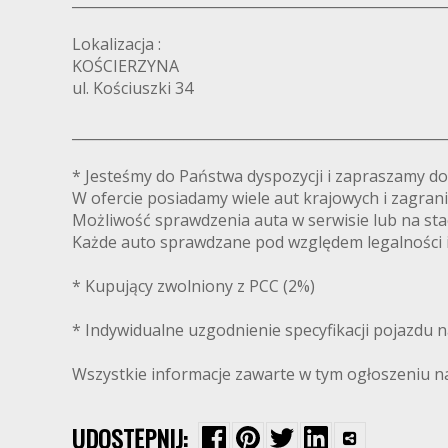
_____________________________________________________
Lokalizacja :
KOŚCIERZYNA
ul. Kościuszki 34
_____________________________________________________
* Jesteśmy do Państwa dyspozycji i zapraszamy do
W ofercie posiadamy wiele aut krajowych i zagrani
Możliwość sprawdzenia auta w serwisie lub na stac
Każde auto sprawdzane pod względem legalności i
* Kupujący zwolniony z PCC (2%)
* Indywidualne uzgodnienie specyfikacji pojazdu n
Wszystkie informacje zawarte w tym ogłoszeniu na
UDOSTĘPNIJ: