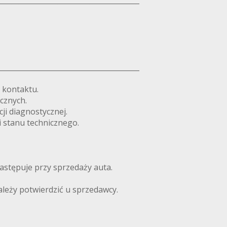
________________________________________
________________________________________
 kontaktu.
cznych.
ji diagnostycznej.
 stanu technicznego.
astępuje przy sprzedaży auta.
leży potwierdzić u sprzedawcy.