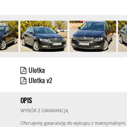
Ulotka
Ulotka v2
OPIS
WYBÓR Z GWARANCJĄ
Oferujemy gwarancję do wykupu z maksymalnym, j