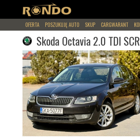
OFERTA
POSZUKUJĘ AUTO
SKUP
CARGWARANT
KO
Skoda Octavia 2.0 TDI SCR