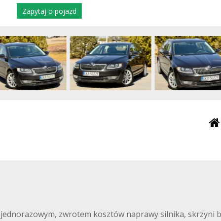
Zapytaj o pojazd
ednorazowym, zwrotem kosztów naprawy silnika, skrzyni bi