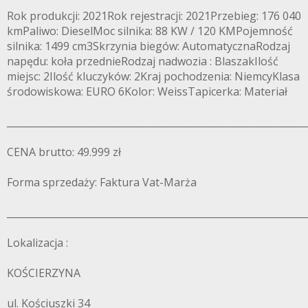
Rok produkcji: 2021Rok rejestracji: 2021Przebieg: 176 040
kmPaliwo: DieselMoc silnika: 88 KW / 120 KMPojemność
silnika: 1499 cm3Skrzynia biegów: AutomatycznaRodzaj
napędu: koła przednieRodzaj nadwozia : BlaszakIlość
miejsc: 2Ilość kluczyków: 2Kraj pochodzenia: NiemcyKlasa
środowiskowa: EURO 6Kolor: WeissTapicerka: Materiał
______________________________________________________________
CENA brutto: 49.999 zł
Forma sprzedaży: Faktura Vat-Marża
______________________________________________________________
Lokalizacja :
KOŚCIERZYNA
ul. Kościuszki 34