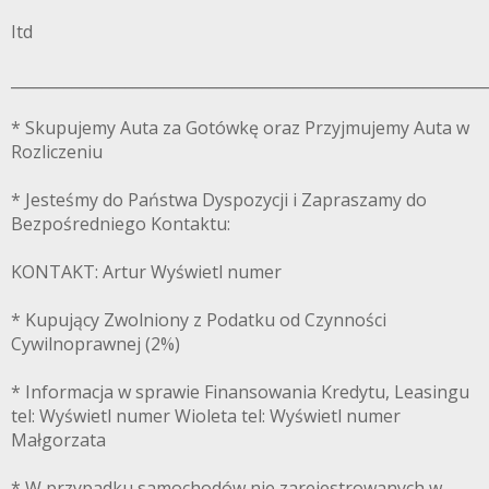
Itd
______________________________________________________________
* Skupujemy Auta za Gotówkę oraz Przyjmujemy Auta w
Rozliczeniu
* Jesteśmy do Państwa Dyspozycji i Zapraszamy do
Bezpośredniego Kontaktu:
KONTAKT: Artur Wyświetl numer
* Kupujący Zwolniony z Podatku od Czynności
Cywilnoprawnej (2%)
* Informacja w sprawie Finansowania Kredytu, Leasingu
tel: Wyświetl numer Wioleta tel: Wyświetl numer
Małgorzata
* W przypadku samochodów nie zarejestrowanych w