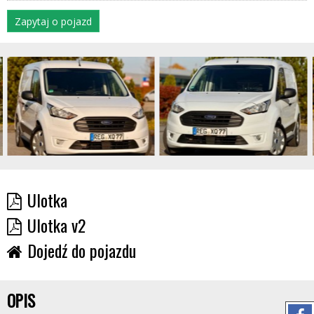
Zapytaj o pojazd
Ulotka
Ulotka v2
Dojedź do pojazdu
OPIS