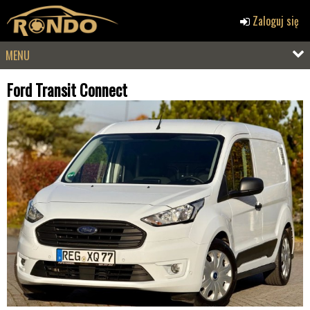
Zaloguj się
MENU
Ford Transit Connect